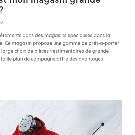
est mon magasin grande
?
20
vêtements dans des magasins spécialisés dans la
le. Ce magasin propose une gamme de prêt-à-porter
 large choix de pièces vestimentaires de grande
e taille plan de campagne offre des avantages