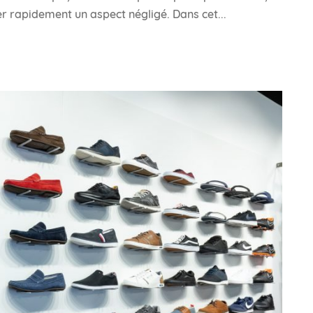
er rapidement un aspect négligé. Dans cet...