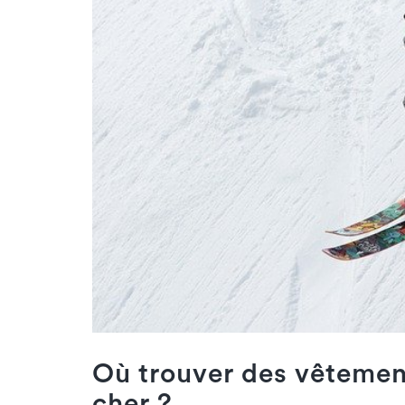
Où trouver des vêtement
cher ?