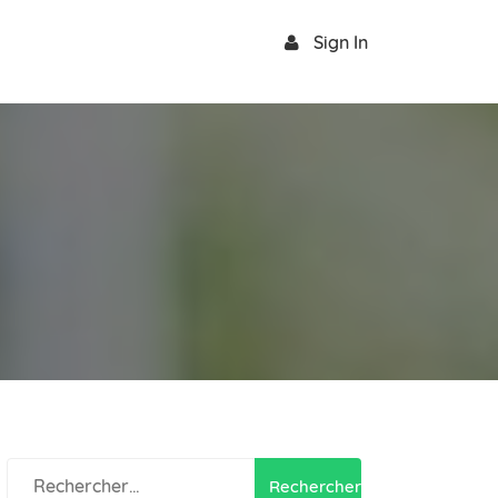
Sign In
Rechercher :