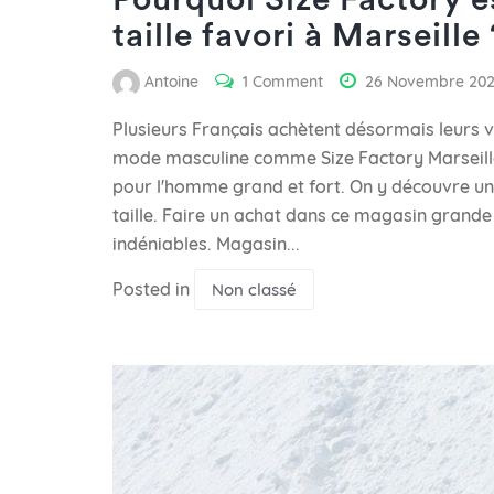
Pourquoi Size Factory 
taille favori à Marseille 
Antoine
1 Comment
26 Novembre 20
Plusieurs Français achètent désormais leurs 
mode masculine comme Size Factory Marseil
pour l'homme grand et fort. On y découvre un
taille. Faire un achat dans ce magasin grand
indéniables. Magasin...
Posted in
Non classé