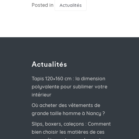
Posted in
Actualités
Actualités
Tapis 120×160 cm : la dimension
polyvalente pour sublimer votre
intérieur
Où acheter des vêtements de
grande taille homme à Nancy ?
Slips, boxers, caleçons : Comment
bien choisir les matières de ces