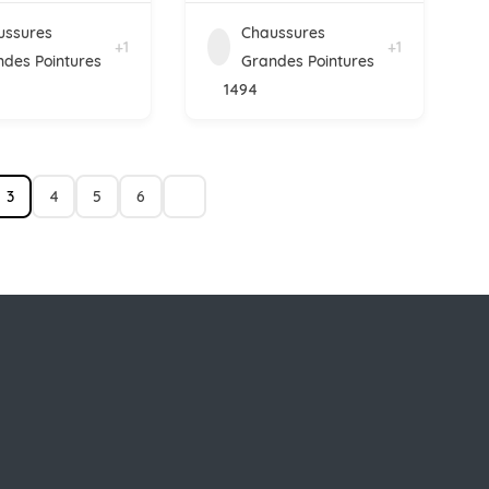
ussures
Chaussures
+1
+1
des Pointures
Grandes Pointures
1494
3
4
5
6