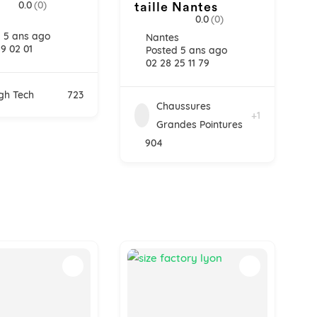
0.0
(0)
taille Nantes
0.0
(0)
 5 ans ago
Nantes
69 02 01
Posted 5 ans ago
02 28 25 11 79
gh Tech
723
Chaussures
+1
Grandes Pointures
904