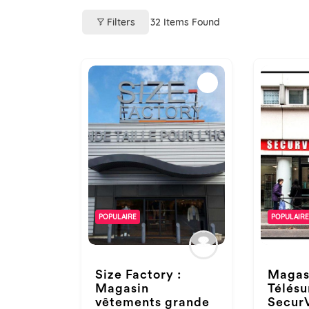
Filters
32
Items Found
POPULAIRE
POPULAIRE
Size Factory :
Magas
Magasin
Télésu
vêtements grande
SecurV