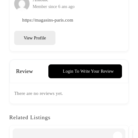
Member since 6 ans ago
https://magasins-paris.com
View Profile
Review
Login To Write Your Review
There are no reviews yet.
Related Listings