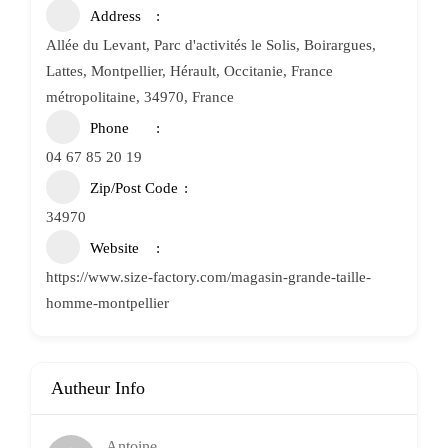
Address
Allée du Levant, Parc d'activités le Solis, Boirargues,
Lattes, Montpellier, Hérault, Occitanie, France
métropolitaine, 34970, France
Phone
04 67 85 20 19
Zip/Post Code
34970
Website
https://www.size-factory.com/magasin-grande-taille-
homme-montpellier
Autheur Info
Antoine