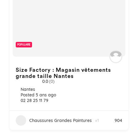
POPULAIRE
Size Factory : Magasin vêtements
grande taille Nantes
0.0
(0)
Nantes
Posted 5 ans ago
02 28 25 11 79
Chaussures Grandes Pointures
+1
904