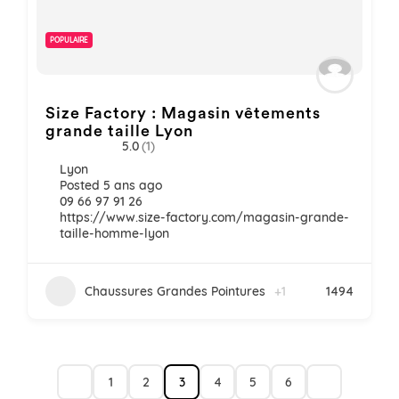
POPULAIRE
Size Factory : Magasin vêtements
grande taille Lyon
5.0
(1)
Lyon
Posted 5 ans ago
09 66 97 91 26
https://www.size-factory.com/magasin-grande-
taille-homme-lyon
Chaussures Grandes Pointures
+1
1494
1
2
3
4
5
6