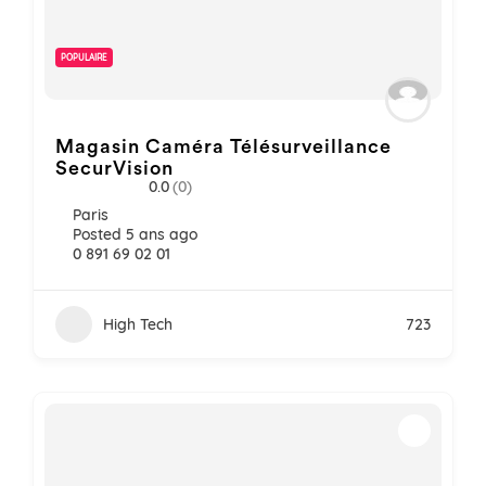
POPULAIRE
Magasin Caméra Télésurveillance
SecurVision
0.0
(0)
Paris
Posted 5 ans ago
0 891 69 02 01
High Tech
723