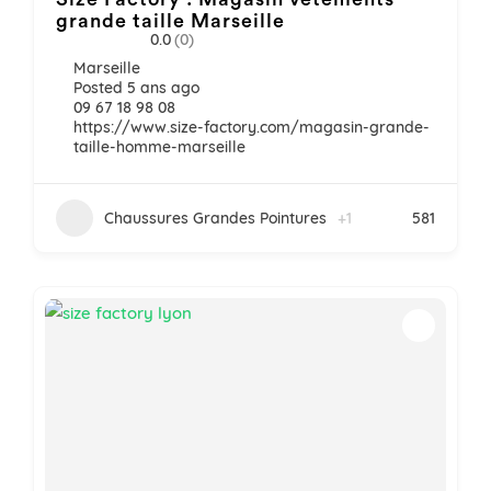
grande taille Marseille
0.0
(0)
Marseille
Posted 5 ans ago
09 67 18 98 08
https://www.size-factory.com/magasin-grande-
taille-homme-marseille
Chaussures Grandes Pointures
+1
581