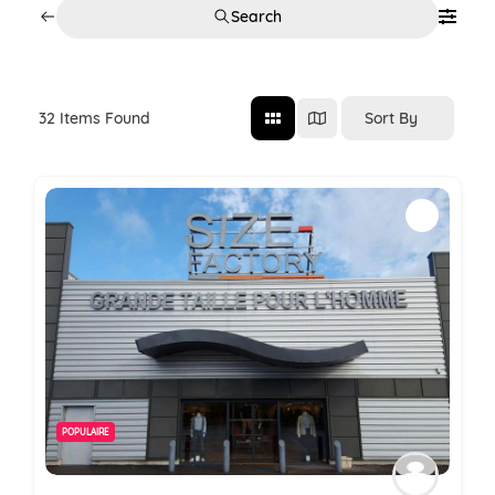
Search
Sort By
32
Items Found
POPULAIRE