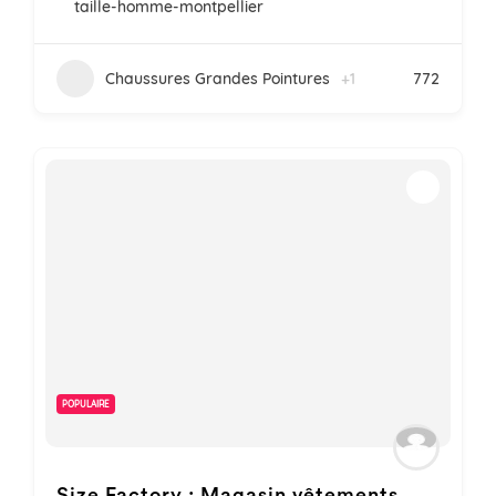
taille-homme-montpellier
Chaussures Grandes Pointures
+1
772
POPULAIRE
Size Factory : Magasin vêtements