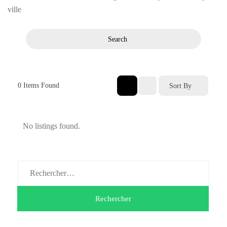
ville
Search
0
Items Found
Sort By
No listings found.
Rechercher :