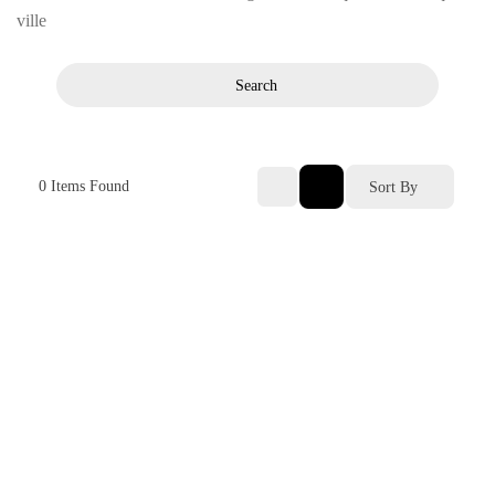
ville
Search
0
Items Found
Sort By