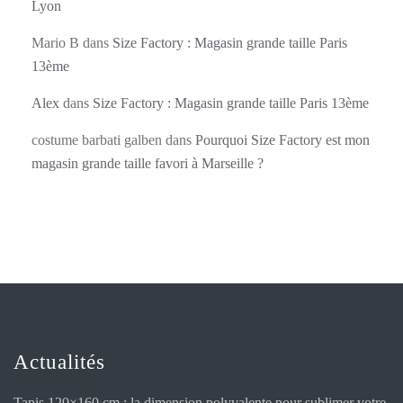
Lyon
Mario B
dans
Size Factory : Magasin grande taille Paris
13ème
Alex
dans
Size Factory : Magasin grande taille Paris 13ème
costume barbati galben
dans
Pourquoi Size Factory est mon
magasin grande taille favori à Marseille ?
Actualités
Tapis 120×160 cm : la dimension polyvalente pour sublimer votre