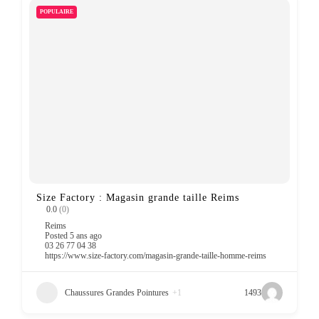
POPULAIRE
Size Factory : Magasin grande taille Reims
0.0
(0)
Reims
Posted 5 ans ago
03 26 77 04 38
https://www.size-factory.com/magasin-grande-taille-homme-reims
Chaussures Grandes Pointures
+1
1493