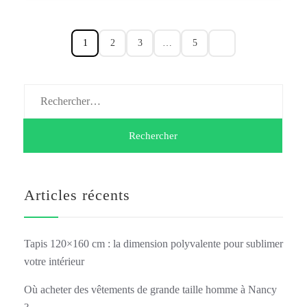
1
2
3
…
5
Rechercher :
Articles récents
Tapis 120×160 cm : la dimension polyvalente pour sublimer
votre intérieur
Où acheter des vêtements de grande taille homme à Nancy