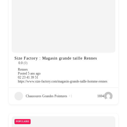
Size Factory : Magasin grande taille Rennes
0.0
(0)
Rennes
Posted 5 ans ago
02 23 41 39 51
https://www.size-factory.com/magasin-grande-taille-homme-rennes
Chaussures Grandes Pointures
+1
1694
POPULAIRE