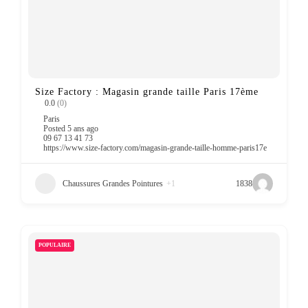
Size Factory : Magasin grande taille Paris 17ème
0.0
(0)
Paris
Posted 5 ans ago
09 67 13 41 73
https://www.size-factory.com/magasin-grande-taille-homme-paris17e
Chaussures Grandes Pointures
+1
1838
POPULAIRE