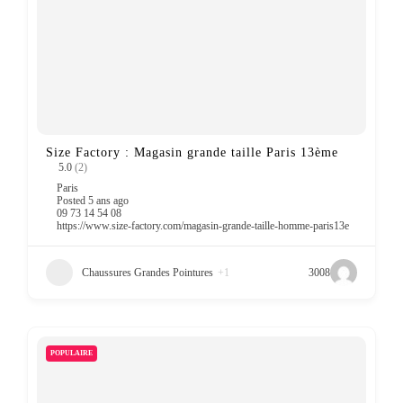
Size Factory : Magasin grande taille Paris 13ème
5.0
(2)
Paris
Posted 5 ans ago
09 73 14 54 08
https://www.size-factory.com/magasin-grande-taille-homme-paris13e
Chaussures Grandes Pointures
+1
3008
POPULAIRE