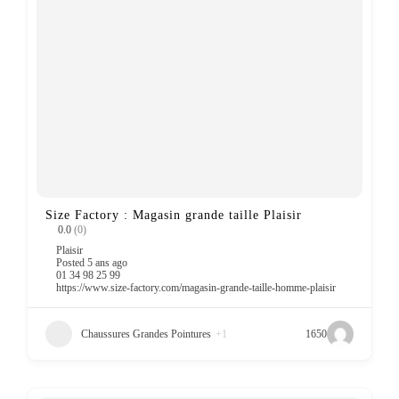
Size Factory : Magasin grande taille Plaisir
0.0
(0)
Plaisir
Posted 5 ans ago
01 34 98 25 99
https://www.size-factory.com/magasin-grande-taille-homme-plaisir
Chaussures Grandes Pointures
+1
1650