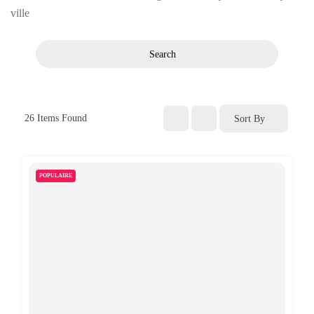
ville
Search
26
Items Found
Sort By
POPULAIRE