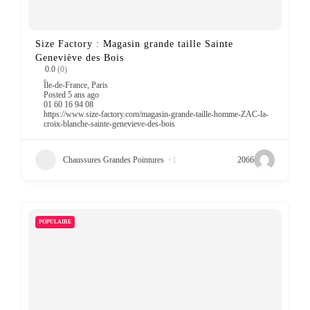
Size Factory : Magasin grande taille Sainte
Geneviève des Bois
0.0
(0)
Île-de-France
,
Paris
Posted 5 ans ago
01 60 16 94 08
https://www.size-factory.com/magasin-grande-taille-homme-ZAC-la-
croix-blanche-sainte-genevieve-des-bois
Chaussures Grandes Pointures
+1
2066
POPULAIRE