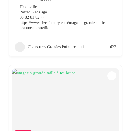
Thionville
Posted 5 ans ago
03 82 81 82 44
https://www.size-factory.com/magasin-grande-taille-
homme-thionville
Chaussures Grandes Pointures
+1
622