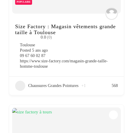
POPULAIRE
Size Factory : Magasin vêtements grande
taille à Toulouse
0.0
(0)
Toulouse
Posted 5 ans ago
09 67 60 02 87
https://www.size-factory.com/magasin-grande-taille-
homme-toulouse
Chaussures Grandes Pointures
+1
568