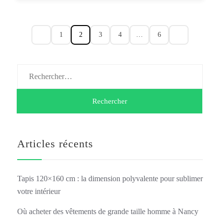
1
2
3
4
…
6
Rechercher :
Articles récents
Tapis 120×160 cm : la dimension polyvalente pour sublimer
votre intérieur
Où acheter des vêtements de grande taille homme à Nancy