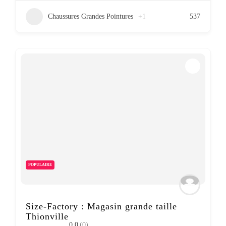
Chaussures Grandes Pointures
+1
537
POPULAIRE
Size-Factory : Magasin grande taille
Thionville
0.0
(0)