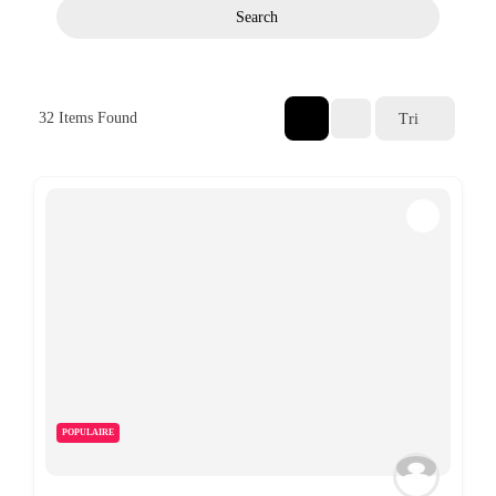
Search
32
Items Found
Tri
POPULAIRE