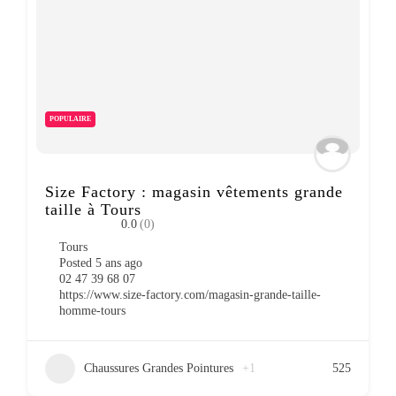
POPULAIRE
Size Factory : magasin vêtements grande
taille à Tours
0.0
(0)
Tours
Posted 5 ans ago
02 47 39 68 07
https://www.size-factory.com/magasin-grande-taille-
homme-tours
Chaussures Grandes Pointures
+1
525