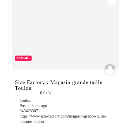
POPULAIRE
Size Factory : Magasin grande taille
Toulon
0.0
(0)
Toulon
Posted 5 ans ago
0494233071
https://www.size-factory.com/magasin-grande-taille-
homme-toulon