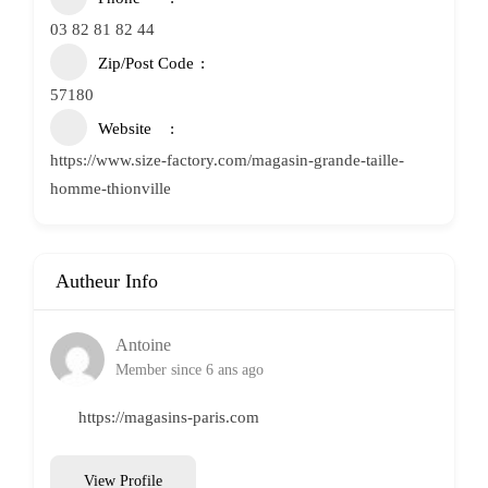
03 82 81 82 44
Zip/Post Code
57180
Website
https://www.size-factory.com/magasin-grande-taille-
homme-thionville
Autheur Info
Antoine
Member since 6 ans ago
https://magasins-paris.com
View Profile