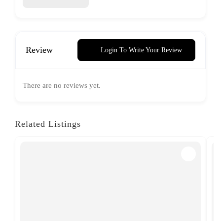
Review
Login To Write Your Review
There are no reviews yet.
Related Listings