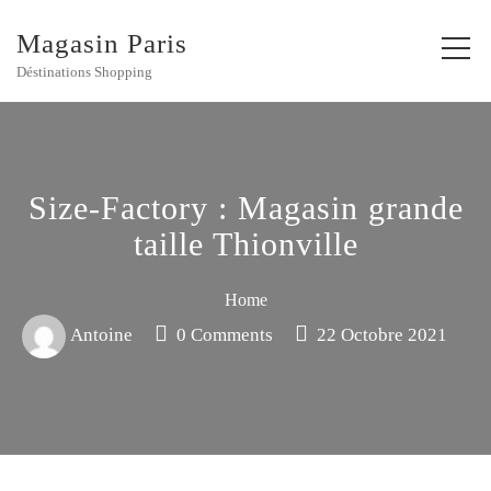
Magasin Paris
Déstinations Shopping
Size-Factory : Magasin grande
taille Thionville
Home
Antoine
0 Comments
22 Octobre 2021