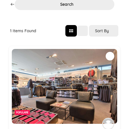
Search
Sort By
1
Items Found
POPULAIRE