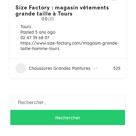
Size Factory : magasin vêtements
grande taille à Tours
0.0
(0)
Tours
Posted 5 ans ago
02 47 39 68 07
https://www.size-factory.com/magasin-grande-
taille-homme-tours
Chaussures Grandes Pointures
+1
525
Rechercher :