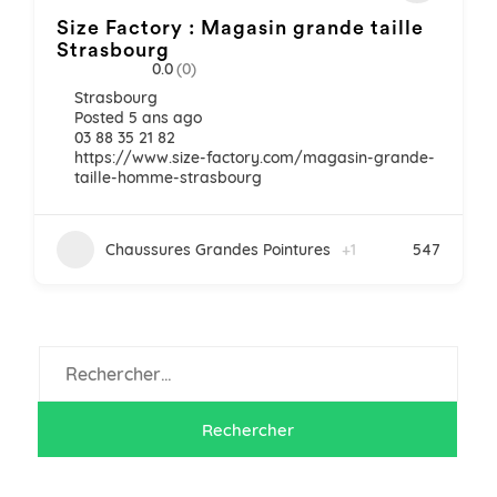
Size Factory : Magasin grande taille
Strasbourg
0.0
(0)
Strasbourg
Posted 5 ans ago
03 88 35 21 82
https://www.size-factory.com/magasin-grande-
taille-homme-strasbourg
Chaussures Grandes Pointures
+1
547
Rechercher :