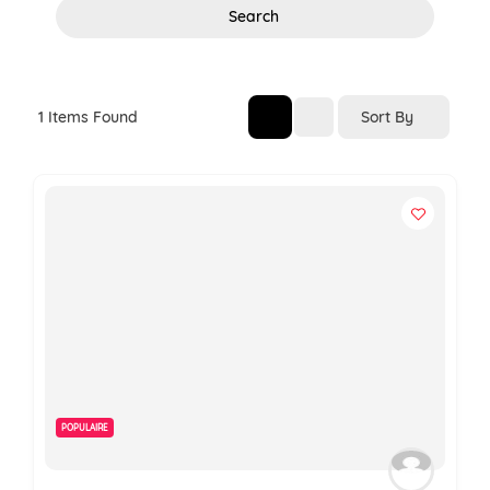
Search
Sort By
1
Items Found
POPULAIRE