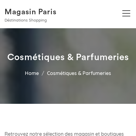
Magasin Paris
Déstinations Shopping
Cosmétiques & Parfumeries
Home
Cosmétiques & Parfumeries
Retrouvez notre sélection des magasin et boutiques