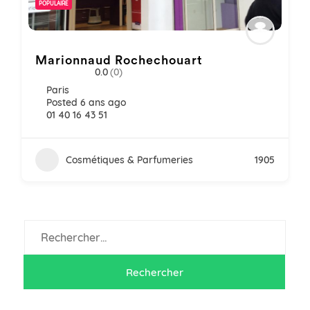
POPULAIRE
Marionnaud Rochechouart
0.0
(0)
Paris
Posted 6 ans ago
01 40 16 43 51
Cosmétiques & Parfumeries
1905
Rechercher :