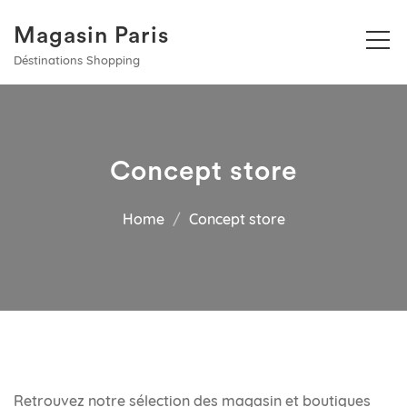
Magasin Paris
Déstinations Shopping
Concept store
Home
Concept store
Retrouvez notre sélection des magasin et boutiques