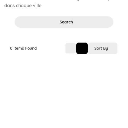
dans chaque ville
Search
Sort By
0
Items Found