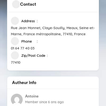
Contact
Address
Rue Jean Monnet, Claye-Souilly, Meaux, Seine-et-
Marne, France métropolitaine, 77410, France
Phone
01 64 77 40 03
Zip/Post Code
77410
Autheur Info
Antoine
Member since 6 ans ago