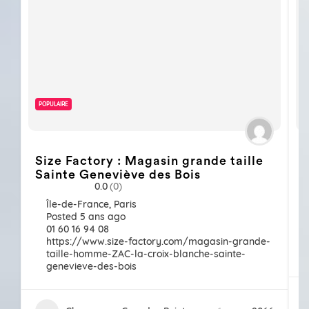
POPULAIRE
Size Factory : Magasin grande taille
Sainte Geneviève des Bois
0.0
(0)
Île-de-France
,
Paris
Posted 5 ans ago
01 60 16 94 08
https://www.size-factory.com/magasin-grande-
taille-homme-ZAC-la-croix-blanche-sainte-
genevieve-des-bois